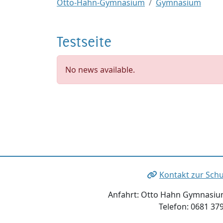
Otto-Hahn-Gymnasium
Gymnasium
Testseite
No news available.
Kontakt zur Schu
Anfahrt: Otto Hahn Gymnasium
Telefon: 0681 37