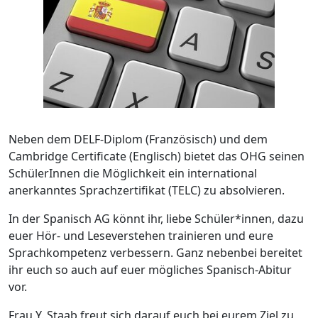
Neben dem DELF-Diplom (Französisch) und dem
Cambridge Certificate (Englisch) bietet das OHG seinen
SchülerInnen die Möglichkeit ein international
anerkanntes Sprachzertifikat (TELC) zu absolvieren.
In der Spanisch AG könnt ihr, liebe Schüler*innen, dazu
euer Hör- und Leseverstehen trainieren und eure
Sprachkompetenz verbessern. Ganz nebenbei bereitet
ihr euch so auch auf euer mögliches Spanisch-Abitur
vor.
Frau Y. Staab freut sich darauf euch bei eurem Ziel zu