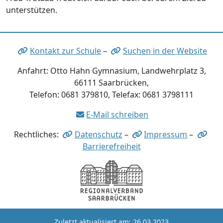
unterstützen.
Kontakt zur Schule
–
Suchen in der Website
Anfahrt: Otto Hahn Gymnasium, Landwehrplatz 3,
66111 Saarbrücken,
Telefon: 0681 379810, Telefax: 0681 3798111
E-Mail schreiben
Rechtliches:
Datenschutz
–
Impressum
–
Barrierefreiheit
Zuletzt aktualisiert am: 26.03.2023