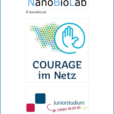
© NanoBioLab