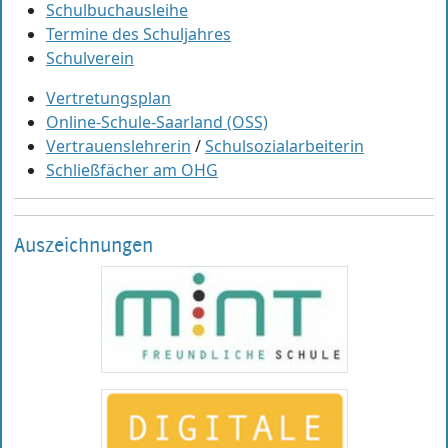
Schulbuchausleihe
Termine des Schuljahres
Schulverein
Vertretungsplan
Online-Schule-Saarland (OSS)
Vertrauenslehrerin
/
Schulsozialarbeiterin
Schließfächer am OHG
Auszeichnungen