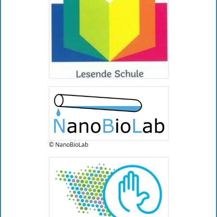
© NanoBioLab