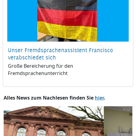
Unser Fremdsprachenassistent Francisco
verabschiedet sich
Große Bereicherung für den
Fremdsprachenunterricht
Alles News zum Nachlesen finden Sie
hier
.