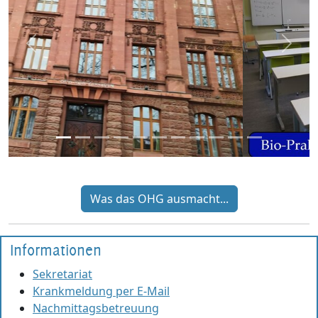
zurück
weite
Was das OHG ausmacht...
Informationen
Sekretariat
Krankmeldung per E-Mail
Nachmittagsbetreuung