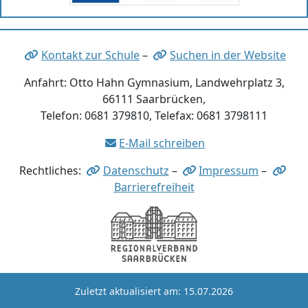
Kontakt zur Schule
–
Suchen in der Website
Anfahrt: Otto Hahn Gymnasium, Landwehrplatz 3,
66111 Saarbrücken,
Telefon: 0681 379810, Telefax: 0681 3798111
E-Mail schreiben
Rechtliches:
Datenschutz
–
Impressum
–
Barrierefreiheit
Zuletzt aktualisiert am: 15.07.2026