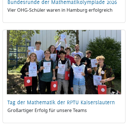
Bundesrunde der Mathematikolympiade 2026
Vier OHG-Schüler waren in Hamburg erfolgreich
Tag der Mathematik der RPTU Kaiserslautern
Großartiger Erfolg für unsere Teams