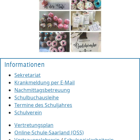
Informationen
Sekretariat
Krankmeldung per E-Mail
Nachmittagsbetreuung
Schulbuchausleihe
Termine des Schuljahres
Schulverein
Vertretungsplan
Online-Schule-Saarland (OSS)
Vertrauenslehrerin
/
Schulsozialarbeiterin