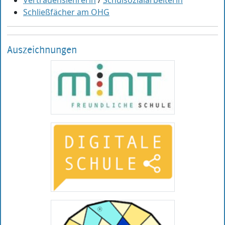
Schließfächer am OHG
Auszeichnungen