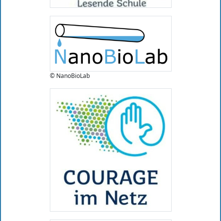
© NanoBioLab