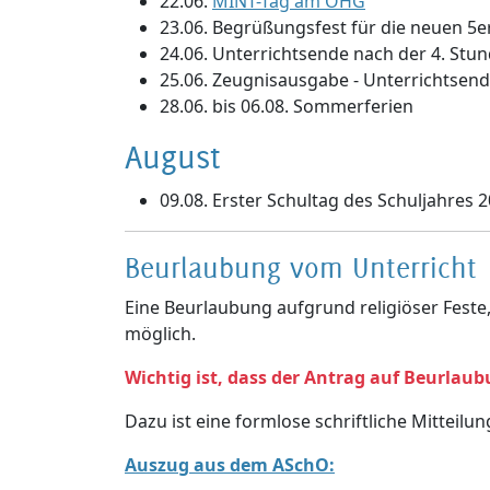
22.06.
MINT-Tag am OHG
23.06. Begrüßungsfest für die neuen 5er
24.06. Unterrichtsende nach der 4. Stu
25.06. Zeugnisausgabe - Unterrichtsend
28.06. bis 06.08. Sommerferien
August
09.08. Erster Schultag des Schuljahres 
Beurlaubung vom Unterricht
Eine Beurlaubung aufgrund religiöser Feste
möglich.
Wichtig ist, dass der Antrag auf Beurlau
Dazu ist eine formlose schriftliche Mitteilun
Auszug aus dem ASchO: