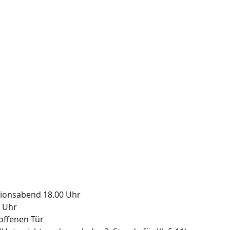
tionsabend 18.00 Uhr
0 Uhr
 offenen Tür