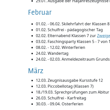
29.01. Ausgabe der Haljahreszeugnisse (
Februar
01.02. - 06.02. Skilehrfahrt der Klassen 8
01.02. Schulfrei - pädagogischer Tag
02.02. Elternabend Klassen 7 zur
Zweig
03.02. Faschingsparty Klassen 5 - 7 von 
08.02. - 12.02. Winterferien
24.02. Wandertag
24.02. - 02.03. Anmeldezeitraum Grunds
März
12.03. Zeugnisausgabe Kursstufe 12
12.03. Piccobellotag (Klassen 7)
18./19.03. Sprechprüfungen zum Abitur
26.03. Schulfrei - Karfreitag
30.03. - 09.04. Osterferien