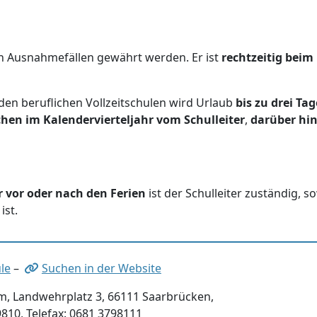
in Ausnahmefällen gewährt werden. Er ist
rechtzeitig beim
den beruflichen Vollzeitschulen wird Urlaub
bis zu drei Ta
hen im Kalendervierteljahr vom Schulleiter
,
darüber hi
 vor oder nach den Ferien
ist der Schulleiter zuständig, s
ist.
le
–
Suchen in der Website
, Landwehrplatz 3, 66111 Saarbrücken,
9810, Telefax: 0681 3798111