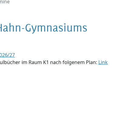
mine
-Hahn-Gymnasiums
2026/27
chulbücher im Raum K1 nach folgenem Plan:
Link