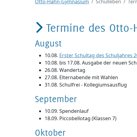
Otto-Hahn-Gymnasium
Schulleben
Ter
Termine des Otto
August
10.08.
Erster Schultag des Schuljahres 
10.08. bis 17.08. Ausgabe der neuen S
26.08. Wandertag
27.08. Elternabende mit Wahlen
31.08. Schulfrei - Kollegiumsausflug
September
10.09. Spendenlauf
18.09. Piccobellotag (Klassen 7)
Oktober