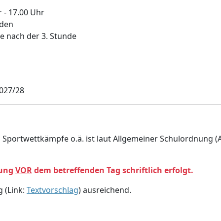
 - 17.00 Uhr
nden
e nach der 3. Stunde
2027/28
, Sportwettkämpfe o.ä. ist laut Allgemeiner Schulordnung 
bung
VOR
dem betreffenden Tag schriftlich erfolgt.
g (Link:
Textvorschlag
) ausreichend.