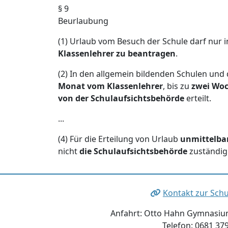
§ 9
Beurlaubung
(1) Urlaub vom Besuch der Schule darf nur 
Klassenlehrer zu beantragen
.
(2) In den allgemein bildenden Schulen und 
Monat vom Klassenlehrer
, bis zu
zwei Woc
von der Schulaufsichtsbehörde
erteilt.
...
(4) Für die Erteilung von Urlaub
unmittelbar
nicht
die Schulaufsichtsbehörde
zuständig 
Kontakt zur Schu
Anfahrt: Otto Hahn Gymnasium
Telefon: 0681 37