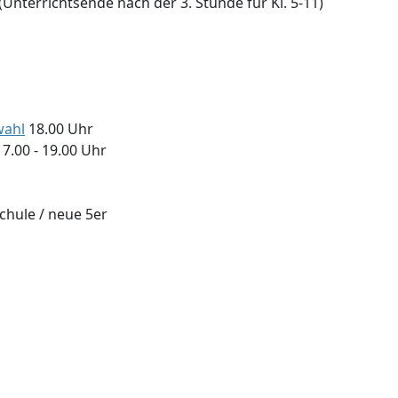
Unterrichtsende nach der 3. Stunde für Kl. 5-11)
wahl
18.00 Uhr
17.00 - 19.00 Uhr
chule / neue 5er