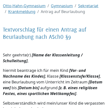
Otto-Hahn-Gymnasium
Gymnasium
Sekretariat
Krankmeldung
Antrag auf Beurlaubung
Textvorschlag für einen Antrag auf
Beurlaubung nach ASchO §9
Sehr geehrte(r)
[Name der Klassenleitung /
Schulleitung]
,
hiermit beantrage ich für mein Kind
[Vor- und
Nachname des Kindes]
, Klasse
[Klassenstufe/Klasse]
,
eine Beurlaubung vom Unterricht im Zeitraum
[Datum
von]
bis
[Datum bis]
aufgrund
[z. B. eines religiösen
Festes, eines sportlichen Wettkampfes]
.
Selbstverständlich wird mein/unser Kind die verpassten