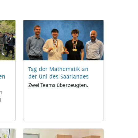
Tag der Mathematik an
en
der Uni des Saarlandes
Zwei Teams überzeugten.
en
d