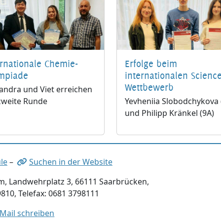
ernationale Chemie-
Erfolge beim
mpiade
internationalen Science
Wettbewerb
andra und Viet erreichen
zweite Runde
Yevheniia Slobodchykova 
und Philipp Kränkel (9A)
le
–
Suchen in der Website
, Landwehrplatz 3, 66111 Saarbrücken,
9810, Telefax: 0681 3798111
-Mail schreiben