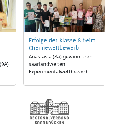
Erfolge der Klasse 8 beim
-
Chemiewettbewerb
Anastasia (8a) gewinnt den
(9A)
saarlandweiten
Experimentalwettbewerb