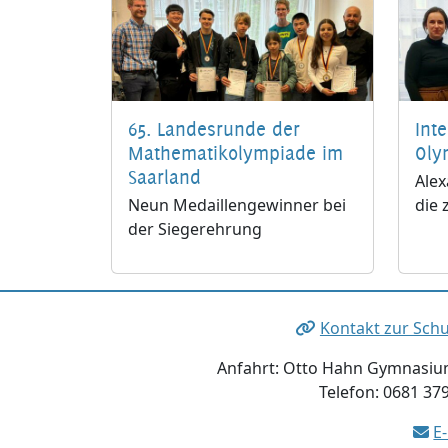
65. Landesrunde der
Int
Mathematikolympiade im
Oly
Saarland
Alex
Neun Medaillengewinner bei
die 
der Siegerehrung
Kontakt zur Schu
Anfahrt: Otto Hahn Gymnasium
Telefon: 0681 37
E