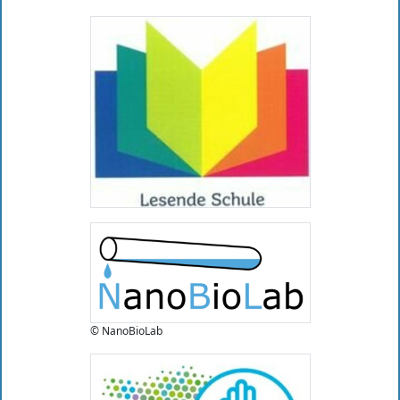
© NanoBioLab