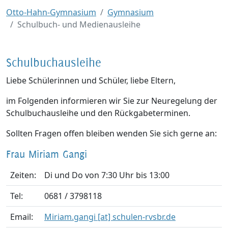
Otto-Hahn-Gymnasium
Gymnasium
Schulbuch- und Medienausleihe
Schulbuchausleihe
Liebe Schülerinnen und Schüler, liebe Eltern,
im Folgenden informieren wir Sie zur Neuregelung der
Schulbuchausleihe und den Rückgabeterminen.
Sollten Fragen offen bleiben wenden Sie sich gerne an:
Frau Miriam Gangi
Zeiten:
Di und Do von 7:30 Uhr bis 13:00
Tel:
0681 / 3798118
Email:
Miriam.gangi [at] schulen-rvsbr.de