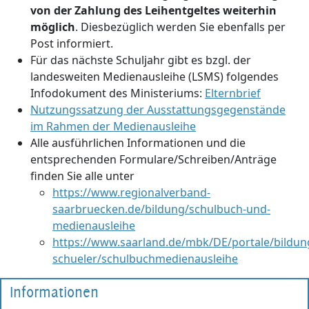
von der Zahlung des Leihentgeltes weiterhin
möglich
. Diesbezüglich werden Sie ebenfalls per
Post informiert.
Für das nächste Schuljahr gibt es bzgl. der
landesweiten Medienausleihe (LSMS) folgendes
Infodokument des Ministeriums:
Elternbrief
Nutzungssatzung der Ausstattungsgegenstände
im Rahmen der Medienausleihe
Alle ausführlichen Informationen und die
entsprechenden Formulare/Schreiben/Anträge
finden Sie alle unter
https://www.regionalverband-
saarbruecken.de/bildung/schulbuch-und-
medienausleihe
https://www.saarland.de/mbk/DE/portale/bildung
schueler/schulbuchmedienausleihe
Informationen