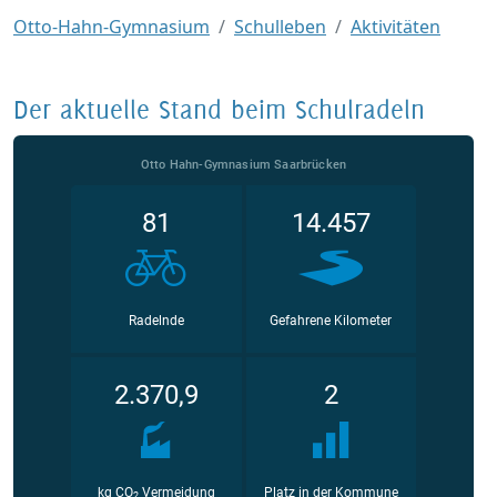
Otto-Hahn-Gymnasium
Schulleben
Aktivitäten
Der aktuelle Stand beim Schulradeln