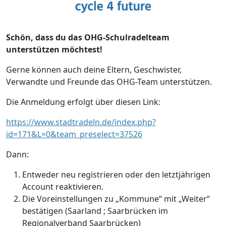
Schön, dass du das OHG-Schulradelteam
unterstützen möchtest!
Gerne können auch deine Eltern, Geschwister,
Verwandte und Freunde das OHG-Team unterstützen.
Die Anmeldung erfolgt über diesen Link:
https://www.stadtradeln.de/index.php?
id=171&L=0&team_preselect=37526
Dann:
Entweder neu registrieren oder den letztjährigen
Account reaktivieren.
Die Voreinstellungen zu „Kommune“ mit „Weiter“
bestätigen (Saarland ; Saarbrücken im
Regionalverband Saarbrücken)