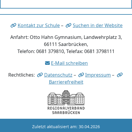
Kontakt zur Schule
–
Suchen in der Website
Anfahrt: Otto Hahn Gymnasium, Landwehrplatz 3,
66111 Saarbrücken,
Telefon: 0681 379810, Telefax: 0681 3798111
E-Mail schreiben
Rechtliches:
Datenschutz
–
Impressum
–
Barrierefreiheit
Zuletzt aktualisiert am: 30.04.2026