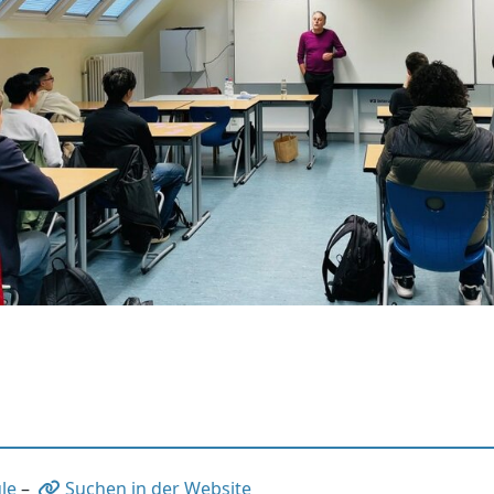
le
–
Suchen in der Website