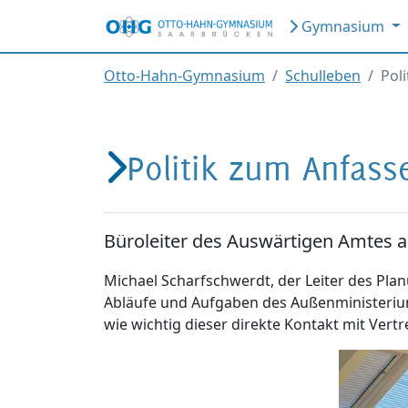
Gymnasium
Otto-Hahn-Gymnasium
Schulleben
Pol
Politik zum Anfass
Büroleiter des Auswärtigen Amtes
Michael Scharfschwerdt, der Leiter des Pla
Abläufe und Aufgaben des Außenministeriums
wie wichtig dieser direkte Kontakt mit Vertr