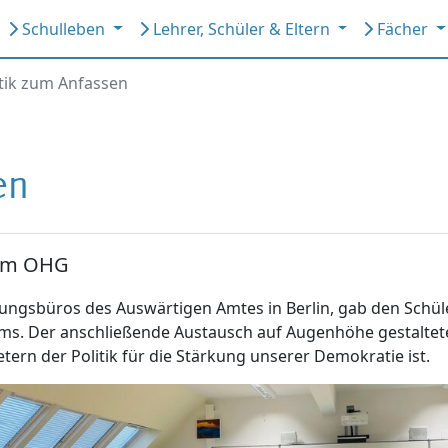
Schulleben
Lehrer, Schüler & Eltern
Fächer
itik zum Anfassen
en
 am OHG
nungsbüros des Auswärtigen Amtes in Berlin, gab den Schüle
. Der anschließende Austausch auf Augenhöhe gestaltete si
etern der Politik für die Stärkung unserer Demokratie ist.