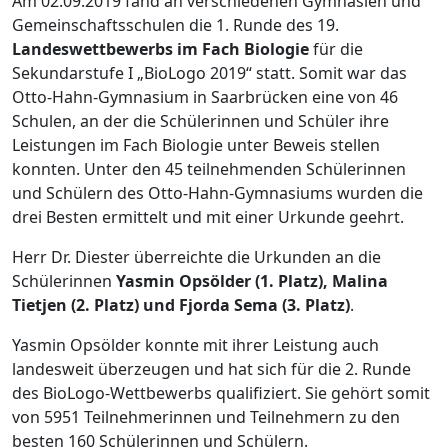
Am 02.09.2019 fand an verschiedenen Gymnasien und
Gemeinschaftsschulen die 1. Runde des 19.
Landeswettbewerbs im Fach Biologie
für die
Sekundarstufe I „BioLogo 2019“ statt. Somit war das
Otto-Hahn-Gymnasium in Saarbrücken eine von 46
Schulen, an der die Schülerinnen und Schüler ihre
Leistungen im Fach Biologie unter Beweis stellen
konnten. Unter den 45 teilnehmenden Schülerinnen
und Schülern des Otto-Hahn-Gymnasiums wurden die
drei Besten ermittelt und mit einer Urkunde geehrt.
Herr Dr. Diester überreichte die Urkunden an die
Schülerinnen
Yasmin Opsölder (1. Platz), Malina
Tietjen (2. Platz) und Fjorda Sema (3. Platz)
.
Yasmin Opsölder konnte mit ihrer Leistung auch
landesweit überzeugen und hat sich für die 2. Runde
des BioLogo-Wettbewerbs qualifiziert. Sie gehört somit
von 5951 Teilnehmerinnen und Teilnehmern zu den
besten 160 Schülerinnen und Schülern.